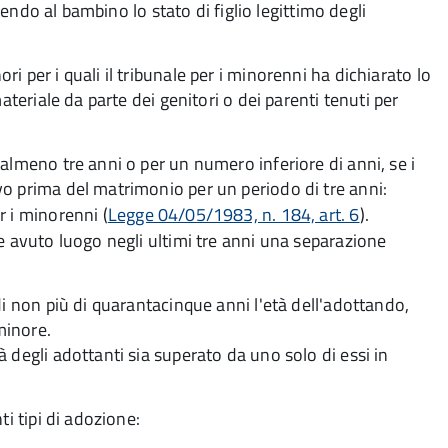
erendo al bambino lo stato di figlio legittimo degli
 per i quali il tribunale per i minorenni ha dichiarato lo
ateriale da parte dei genitori o dei parenti tenuti per
almeno tre anni o per un numero inferiore di anni, se i
o prima del matrimonio per un periodo di tre anni:
r i minorenni (
Legge 04/05/1983, n. 184, art. 6
).
e avuto luogo negli ultimi tre anni una separazione
di non più di quarantacinque anni l'età dell'adottando,
minore.
 degli adottanti sia superato da uno solo di essi in
i tipi di adozione: