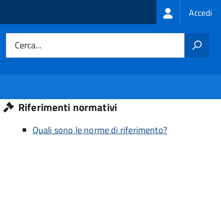
Login
Accedi
menu
Cerca...
Riferimenti normativi
Quali sono le norme di riferimento?