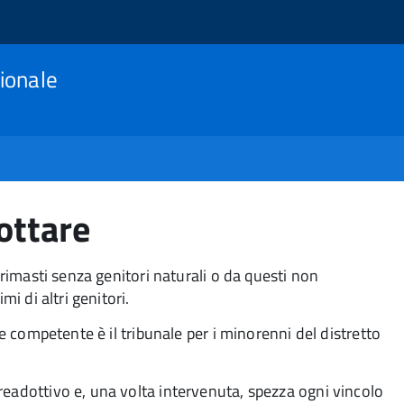
ionale
ottare
 rimasti senza genitori naturali o da questi non
mi di altri genitori.
te competente è il tribunale per i minorenni del distretto
readottivo e, una volta intervenuta, spezza ogni vincolo