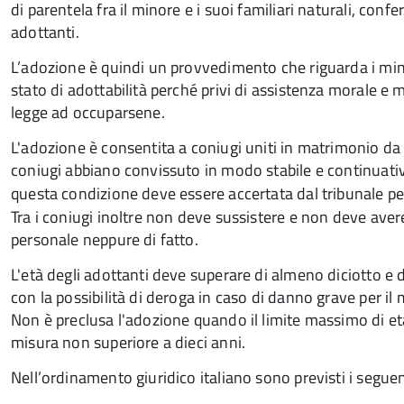
di parentela fra il minore e i suoi familiari naturali, conf
adottanti.
L’adozione è quindi un provvedimento che riguarda i minori
stato di adottabilità perché privi di assistenza morale e m
legge ad occuparsene.
L'adozione è consentita a coniugi uniti in matrimonio da 
coniugi abbiano convissuto in modo stabile e continuativ
questa condizione deve essere accertata dal tribunale pe
Tra i coniugi inoltre non deve sussistere e non deve aver
personale neppure di fatto.
L'età degli adottanti deve superare di almeno diciotto e 
con la possibilità di deroga in caso di danno grave per il 
Non è preclusa l'adozione quando il limite massimo di età
misura non superiore a dieci anni.
Nell’ordinamento giuridico italiano sono previsti i seguent