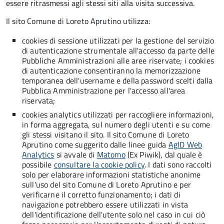
essere ritrasmessi agli stessi siti alla visita successiva.
Il sito Comune di Loreto Aprutino utilizza:
cookies di sessione utilizzati per la gestione del servizio
di autenticazione strumentale all'accesso da parte delle
Pubbliche Amministrazioni alle aree riservate; i cookies
di autenticazione consentiranno la memorizzazione
temporanea dell'username e della password scelti dalla
Pubblica Amministrazione per l'accesso all'area
riservata;
cookies analytics utilizzati per raccogliere informazioni,
in forma aggregata, sul numero degli utenti e su come
gli stessi visitano il sito. Il sito Comune di Loreto
Aprutino come suggerito dalle linee guida
AgID Web
Analytics
si avvale di
Matomo
(Ex Piwik), dal quale è
possibile
consultare la cookie policy
. I dati sono raccolti
solo per elaborare informazioni statistiche anonime
sull'uso del sito Comune di Loreto Aprutino e per
verificarne il corretto funzionamento; i dati di
navigazione potrebbero essere utilizzati in vista
dell'identificazione dell'utente solo nel caso in cui ciò