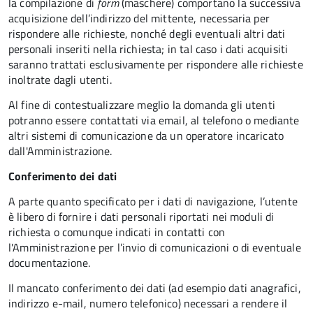
la compilazione di
form
(maschere) comportano la successiva
acquisizione dell’indirizzo del mittente, necessaria per
rispondere alle richieste, nonché degli eventuali altri dati
personali inseriti nella richiesta; in tal caso i dati acquisiti
saranno trattati esclusivamente per rispondere alle richieste
inoltrate dagli utenti.
Al fine di contestualizzare meglio la domanda gli utenti
potranno essere contattati via email, al telefono o mediante
altri sistemi di comunicazione da un operatore incaricato
dall'Amministrazione.
Conferimento dei dati
A parte quanto specificato per i dati di navigazione, l’utente
è libero di fornire i dati personali riportati nei moduli di
richiesta o comunque indicati in contatti con
l'Amministrazione per l’invio di comunicazioni o di eventuale
documentazione.
Il mancato conferimento dei dati (ad esempio dati anagrafici,
indirizzo e-mail, numero telefonico) necessari a rendere il