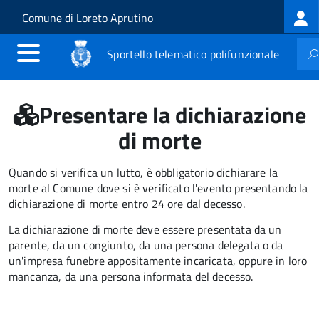
Log
Salta al contenuto principale
Skip to site navigation
Comune di Loreto Aprutino
me
Sportello telematico polifunzionale
Presentare la dichiarazione
di morte
Quando si verifica un lutto, è obbligatorio dichiarare la
morte al Comune dove si è verificato l'evento presentando la
dichiarazione di morte entro 24 ore dal decesso.
La dichiarazione di morte deve essere presentata da un
parente, da un congiunto, da una persona delegata o da
un'impresa funebre appositamente incaricata, oppure in loro
mancanza, da una persona informata del decesso.