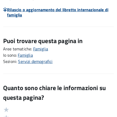
Rilascio o aggiornamento del libretto internazionale di
famiglia
Puoi trovare questa pagina in
Aree tematiche:
Famiglia
Io sono:
Famiglia
Sezioni:
Servizi demografici
Quanto sono chiare le informazioni su
questa pagina?
Valuta
Valutazione
5