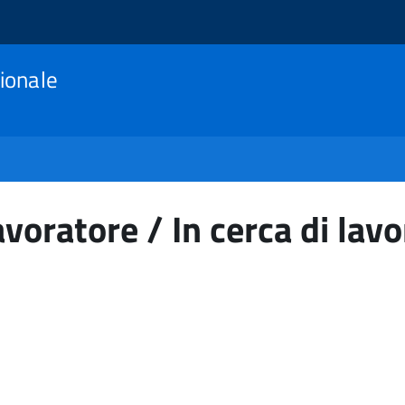
ionale
avoratore / In cerca di lavo