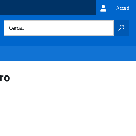
Login
Accedi
menu
Cerca...
ro