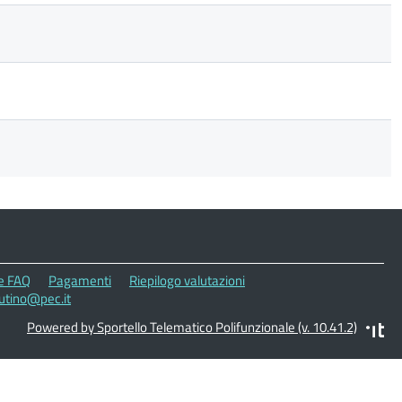
le FAQ
Pagamenti
Riepilogo valutazioni
rutino@pec.it
Powered by Sportello Telematico Polifunzionale (v. 10.41.2)