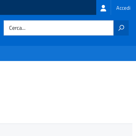
Login
Accedi
menu
Cerca...