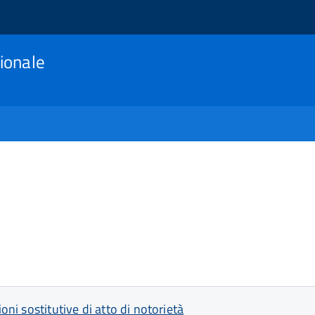
ionale
oni sostitutive di atto di notorietà