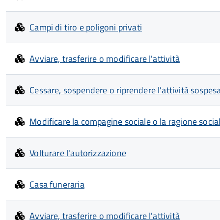
Campi di tiro e poligoni privati
Avviare, trasferire o modificare l'attività
Cessare, sospendere o riprendere l'attività sospes
Modificare la compagine sociale o la ragione socia
Volturare l'autorizzazione
Casa funeraria
Avviare, trasferire o modificare l'attività