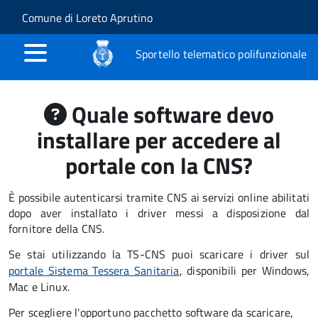
Salta al contenuto principale
Skip to site navigation
Comune di Loreto Aprutino
Sportello telematico polifunzionale
Quale software devo
installare per accedere al
portale con la CNS?
È possibile autenticarsi tramite CNS ai servizi online abilitati
dopo aver installato i driver messi a disposizione dal
fornitore della CNS
.
Se stai utilizzando la TS-CNS puoi scaricare i driver sul
portale Sistema Tessera Sanitaria
, disponibili per Windows,
Mac e Linux.
Per scegliere l'opportuno pacchetto software da scaricare,