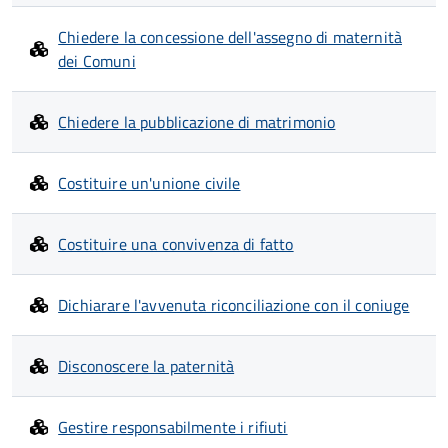
Chiedere la concessione dell'assegno di maternità
dei Comuni
Chiedere la pubblicazione di matrimonio
Costituire un'unione civile
Costituire una convivenza di fatto
Dichiarare l'avvenuta riconciliazione con il coniuge
Disconoscere la paternità
Gestire responsabilmente i rifiuti